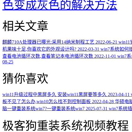
色变成灰色的解决方法
相关文章
麒麟710A处理器已曝光:采用14纳米制程工艺
2022-06-21
win
机果味十足,你喜欢它的外观设计吗?
2022-03-31
win7系统如
查看电池循环次数,查看笔记本电池循环次数
2022-11-01
win
08-25
猜你喜欢
win11升级过程中黑屏多久 安装win11黑屏要等多久
2023-04-11
板不见了怎么办,win10怎么找不到控制面板
2022-04-28
华硕电
脑一键重装系统win7?一键重装系统win7
2025-07-31
win7系
极客狗重装系统视频教程