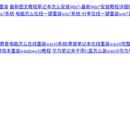
何重装
最新图文教程笔记本怎么安装Win7-最新Win7安装教程详
n7系统
电脑怎么在线一键重装win7系统-分享在线一键重装win
惠普电脑怎么在线重装win10系统|惠普笔记本在线重装win10完
戏本重装windows10教程
华为笔记本不用U盘怎么装win10|华为