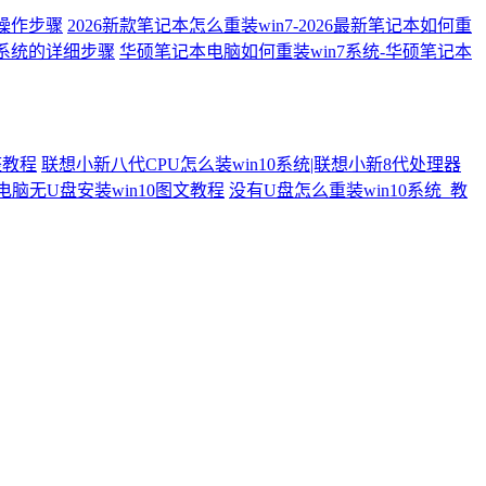
细操作步骤
2026新款笔记本怎么重装win7-2026最新笔记本如何重
7系统的详细步骤
华硕笔记本电脑如何重装win7系统-华硕笔记本
整教程
联想小新八代CPU怎么装win10系统|联想小新8代处理器
电脑无U盘安装win10图文教程
没有U盘怎么重装win10系统_教