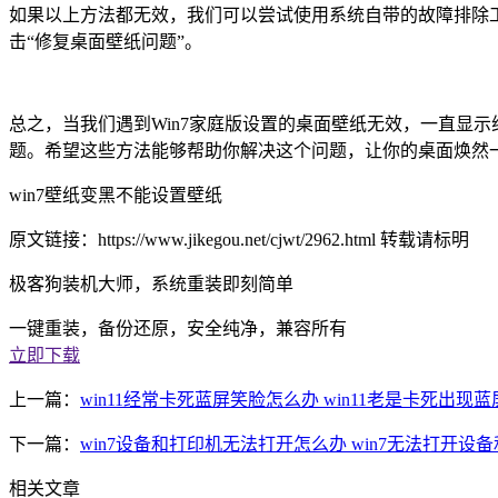
如果以上方法都无效，我们可以尝试使用系统自带的故障排除工具
击“修复桌面壁纸问题”。
总之，当我们遇到Win7家庭版设置的桌面壁纸无效，一直显
题。希望这些方法能够帮助你解决这个问题，让你的桌面焕然
win7壁纸变黑不能设置壁纸
原文链接：https://www.jikegou.net/cjwt/2962.html 转载请标明
极客狗装机大师，系统重装即刻简单
一键重装，备份还原，安全纯净，兼容所有
立即下载
上一篇：
win11经常卡死蓝屏笑脸怎么办 win11老是卡死出现
下一篇：
win7设备和打印机无法打开怎么办 win7无法打开设
相关文章