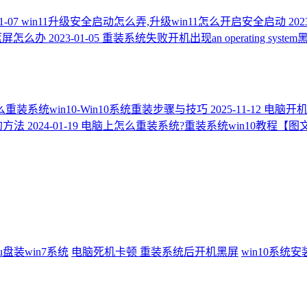
1-07
win11升级安全启动怎么弄,升级win11怎么开启安全启动
202
蓝屏怎么办
2023-01-05
重装系统失败开机出现an operating syst
么重装系统win10-Win10系统重装步骤与技巧
2025-11-12
电脑开机
的方法
2024-01-19
电脑上怎么重装系统?重装系统win10教程【图
u盘装win7系统
电脑死机卡顿
重装系统后开机黑屏
win10系统