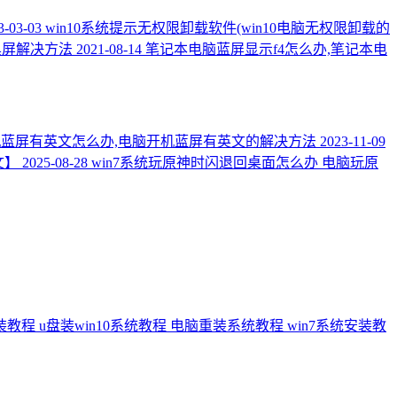
3-03-03
win10系统提示无权限卸载软件(win10电脑无权限卸载的
em黑屏解决方法
2021-08-14
笔记本电脑蓝屏显示f4怎么办,笔记本电
蓝屏有英文怎么办,电脑开机蓝屏有英文的解决方法
2023-11-09
文】
2025-08-28
win7系统玩原神时闪退回桌面怎么办 电脑玩原
安装教程
u盘装win10系统教程
电脑重装系统教程
win7系统安装教