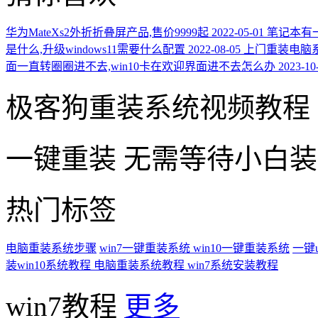
华为MateXs2外折折叠屏产品,售价9999起
2022-05-01
笔记本有一
是什么,升级windows11需要什么配置
2022-08-05
上门重装电脑
面一直转圈圈进不去,win10卡在欢迎界面进不去怎么办
2023-10
极客狗重装系统视频教程
一键重装
无需等待小白
热门标签
电脑重装系统步骤
win7一键重装系统
win10一键重装系统
一键
装win10系统教程
电脑重装系统教程
win7系统安装教程
win7教程
更多