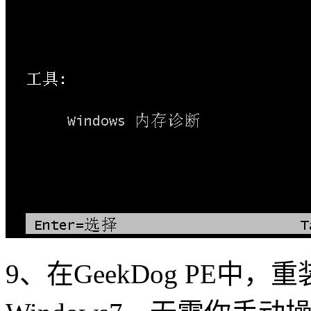
9
、在
GeekDog PE
中，重