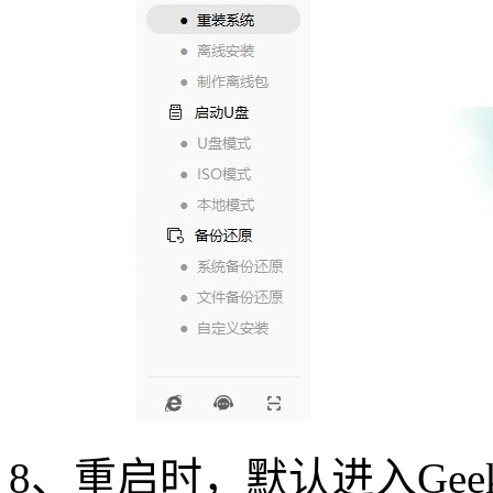
8
、重启时，默认进入
Gee