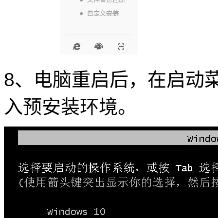
8、电脑重启后，在启动菜单中
入预安装环境。