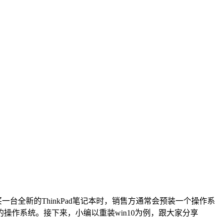
买一台全新的
ThinkPad
笔记本时，销售方通常会预装一个操作系
的操作系统。接下来，小编以重装
win10
为例，跟大家分享