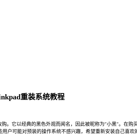
hinkpad重装系统教程
收购。它以经典的黑色外观而闻名，因此被昵称为
"
小黑
"
。在购
些用户可能对预装的操作系统不感兴趣，希望重新安装自己喜欢