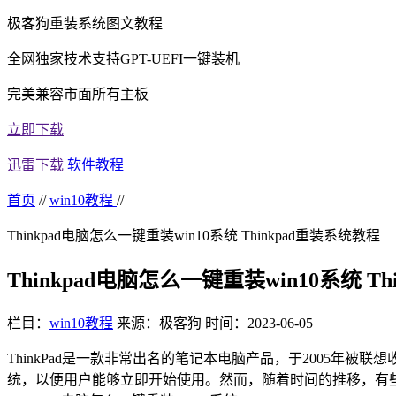
极客狗重装系统图文教程
全网独家技术支持GPT-UEFI一键装机
完美兼容市面所有主板
立即下载
迅雷下载
软件教程
首页
//
win10教程
//
Thinkpad电脑怎么一键重装win10系统 Thinkpad重装系统教程
Thinkpad电脑怎么一键重装win10系统 T
栏目：
win10教程
来源：极客狗
时间：2023-06-05
ThinkPad
是一款非常出名的笔记本电脑产品，于
2005
年被联想
统，以便用户能够立即开始使用。然而，随着时间的推移，有