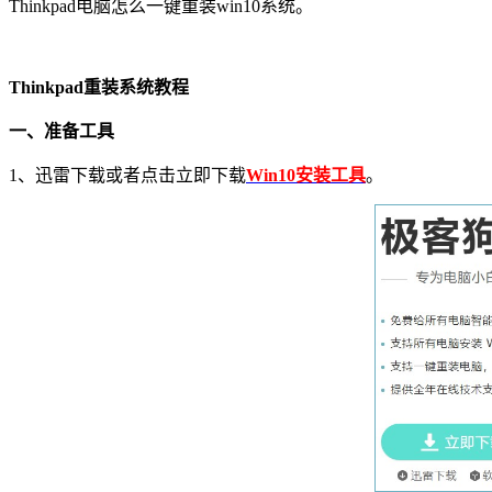
Thinkpad
电脑怎么一键重装
win10
系统。
Thinkpad
重装系统教程
一、准备工具
1
、迅雷下载或者点击立即下载
Win10安装工具
。