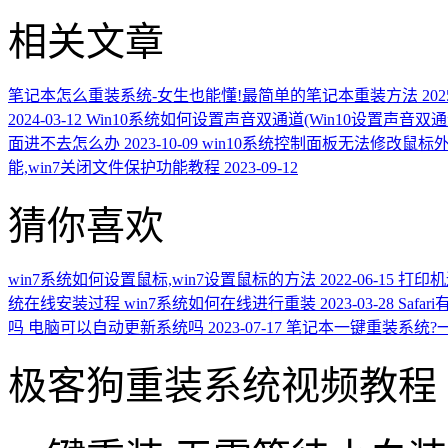
相关文章
笔记本怎么重装系统-女生也能懂!最简单的笔记本重装方法
202
2024-03-12
Win10系统如何设置声音双通道(Win10设置声音双
面进不去怎么办
2023-10-09
win10系统控制面板无法修改鼠标
能,win7关闭文件保护功能教程
2023-09-12
猜你喜欢
win7系统如何设置鼠标,win7设置鼠标的方法
2022-06-15
打印机
统在线安装过程 win7系统如何在线进行重装
2023-03-28
Saf
吗 电脑可以自动更新系统吗
2023-07-17
笔记本一键重装系统?一
极客狗重装系统视频教程