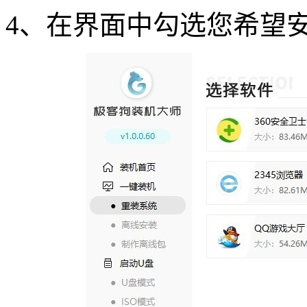
4
、在界面中勾选您希望