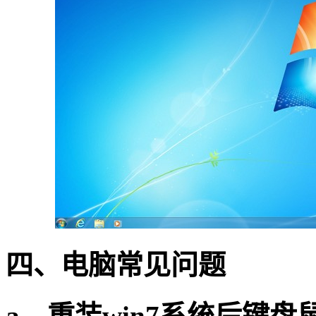
四、电脑常见问题
a
、重装
win7
系统后键盘