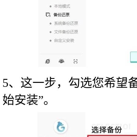
5
、这一步，勾选您希望备
始安装”。