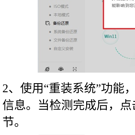
2
、使用
“
重装系统
”
功能
信息。当检测完成后，点
节。