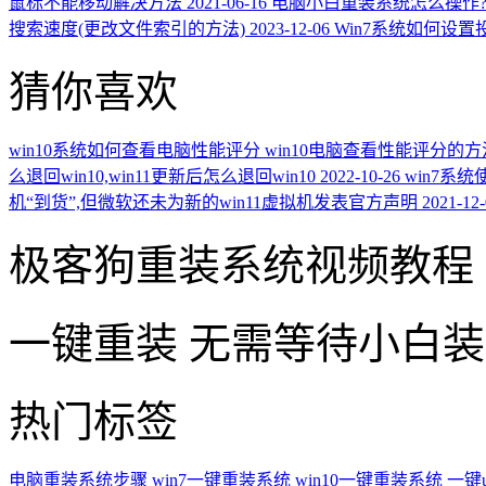
鼠标不能移动解决方法
2021-06-16
电脑小白重装系统怎么操作?
搜索速度(更改文件索引的方法)
2023-12-06
Win7系统如何设置
猜你喜欢
win10系统如何查看电脑性能评分 win10电脑查看性能评分的方
么退回win10,win11更新后怎么退回win10
2022-10-26
win7系
机“到货”,但微软还未为新的win11虚拟机发表官方声明
2021-12
极客狗重装系统视频教程
一键重装
无需等待小白
热门标签
电脑重装系统步骤
win7一键重装系统
win10一键重装系统
一键