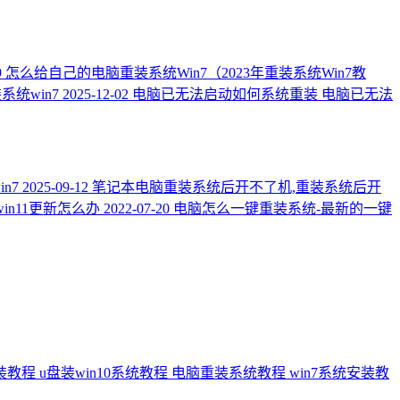
9
怎么给自己的电脑重装系统Win7（2023年重装系统Win7教
统win7
2025-12-02
电脑已无法启动如何系统重装 电脑已无法
n7
2025-09-12
笔记本电脑重装系统后开不了机,重装系统后开
in11更新怎么办
2022-07-20
电脑怎么一键重装系统-最新的一键
安装教程
u盘装win10系统教程
电脑重装系统教程
win7系统安装教