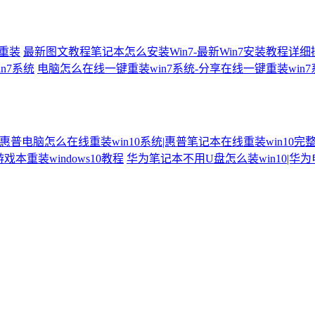
何重装
最新图文教程笔记本怎么安装Win7-最新Win7安装教程详
n7系统
电脑怎么在线一键重装win7系统-分享在线一键重装win
惠普电脑怎么在线重装win10系统|惠普笔记本在线重装win10完
戏本重装windows10教程
华为笔记本不用U盘怎么装win10|华为