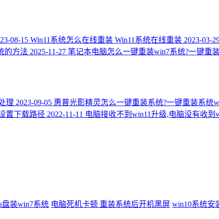
23-08-15
Win11系统怎么在线重装 Win11系统在线重装
2023-03-2
系统的方法
2025-11-27
笔记本电脑怎么一键重装win7系统?一键重装系
处理
2023-09-05
惠普光影精灵怎么一键重装系统?一键重装系统wi
如何设置下载路径
2022-11-11
电脑接收不到win11升级,电脑没有收到w
u盘装win7系统
电脑死机卡顿
重装系统后开机黑屏
win10系统