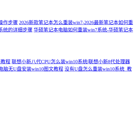
细操作步骤
2026新款笔记本怎么重装win7-2026最新笔记本如何重
7系统的详细步骤
华硕笔记本电脑如何重装win7系统-华硕笔记本
整教程
联想小新八代CPU怎么装win10系统|联想小新8代处理器
电脑无U盘安装win10图文教程
没有U盘怎么重装win10系统_教