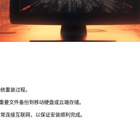
系统重装过程。
将重要文件备份到移动硬盘或云端存储。
正常连接互联网，以保证安装顺利完成。
。