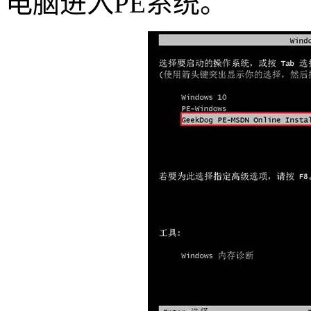
电脑进入
PE
系统。