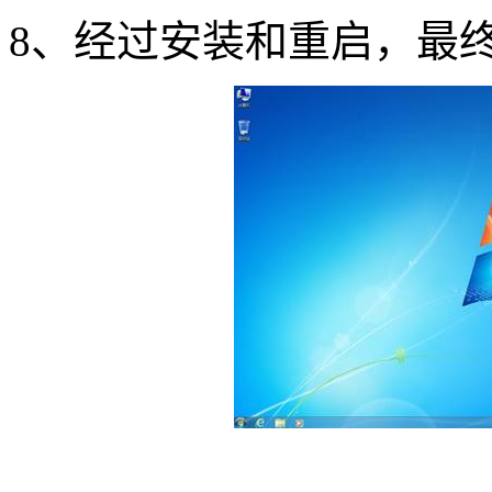
8
、经过安装和重启，最