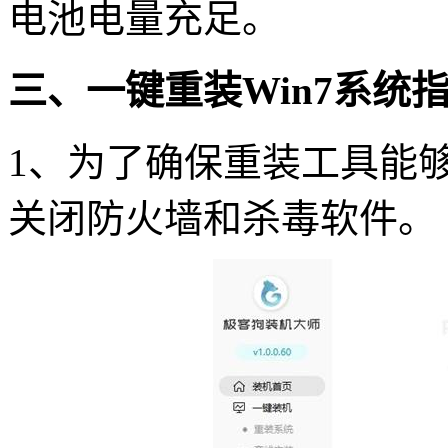
电池电量充足。
三、一键重装
Win7
系统
1
、为了确保重装工具能
关闭防火墙和杀毒软件。