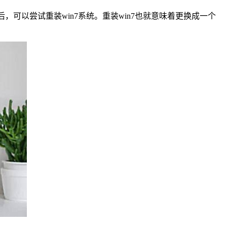
后，可以尝试重装
win7
系统。重装
win7
也就意味着更换成一个