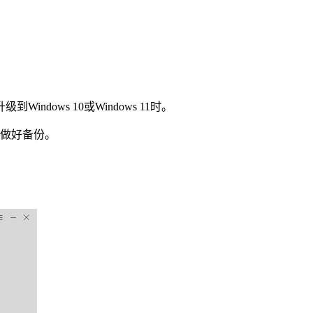
升级到
Windows 10
或
Windows 11
时。
做好备份。