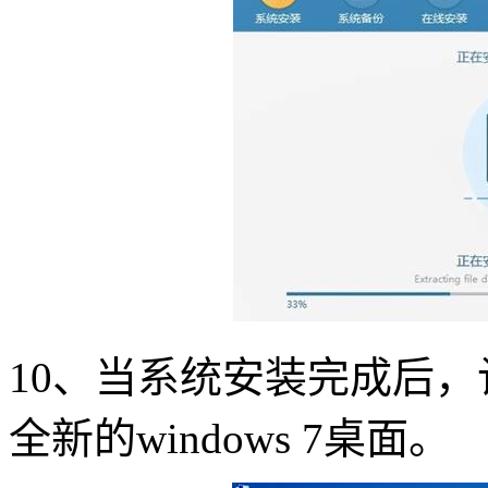
10、当系统安装完成后
全新的windows 7桌面。