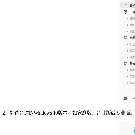
2、挑选合适的Windows 10版本，如家庭版、企业版或专业版。