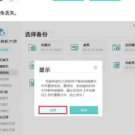
以免丢失。