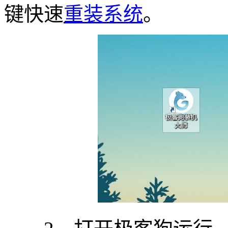
键快速
重装系统
。