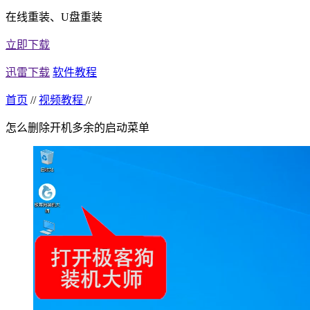
在线重装、U盘重装
立即下载
迅雷下载
软件教程
首页
//
视频教程
//
怎么删除开机多余的启动菜单