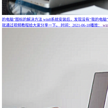
的电脑”图标的解决方法
win8系统安装后，发现没有“我的
就通过视频教程给大家分享一下。
时间：2021-06-18
播放：
wi