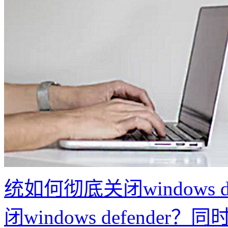
统如何彻底关闭windows def
闭windows defende