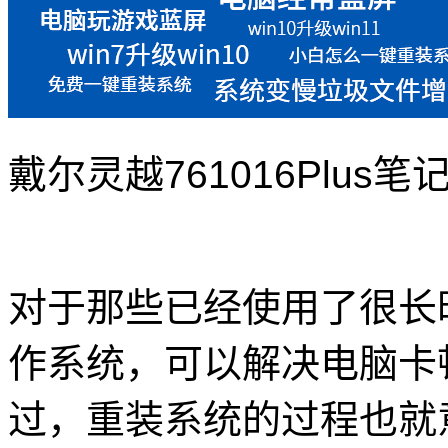
戴尔灵越761016Plus笔
对于那些已经使用了很长时
作系统，可以解决电脑卡
过，重装系统的过程也就