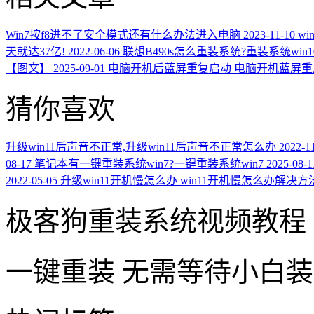
Win7按f8进不了安全模式还有什么办法进入电脑
2023-11-10
w
天就达37亿!
2022-06-06
联想B490s怎么重装系统?重装系统win
【图文】
2025-09-01
电脑开机后蓝屏重复启动 电脑开机蓝屏
猜你喜欢
升级win11后声音不正常,升级win11后声音不正常怎么办
2022-1
08-17
笔记本有一键重装系统win7?一键重装系统win7
2025-08-1
2022-05-05
升级win11开机慢怎么办 win11开机慢怎么办解决方
极客狗重装系统视频教程
一键重装
无需等待小白