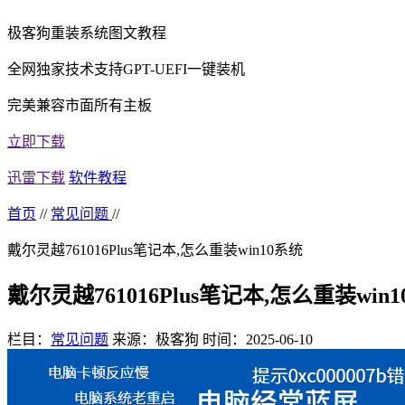
极客狗重装系统图文教程
全网独家技术支持GPT-UEFI一键装机
完美兼容市面所有主板
立即下载
迅雷下载
软件教程
首页
//
常见问题
//
戴尔灵越761016Plus笔记本,怎么重装win10系统
戴尔灵越761016Plus笔记本,怎么重装win
栏目：
常见问题
来源：极客狗
时间：2025-06-10