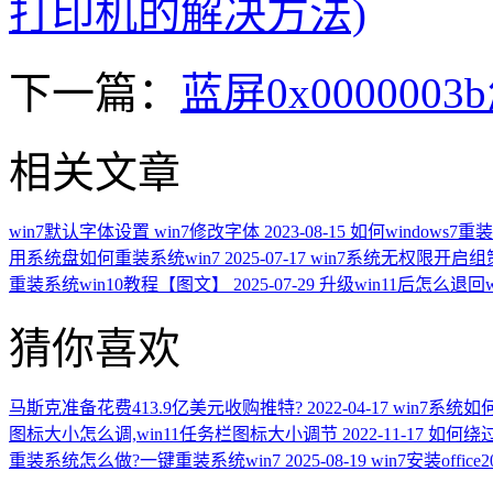
打印机的解决方法)
下一篇：
蓝屏0x000000
相关文章
win7默认字体设置 win7修改字体
2023-08-15
如何windows7重
用系统盘如何重装系统win7
2025-07-17
win7系统无权限开启组
重装系统win10教程【图文】
2025-07-29
升级win11后怎么退回wi
猜你喜欢
马斯克准备花费413.9亿美元收购推特?
2022-04-17
win7系统
图标大小怎么调,win11任务栏图标大小调节
2022-11-17
如何绕过
重装系统怎么做?一键重装系统win7
2025-08-19
win7安装offi