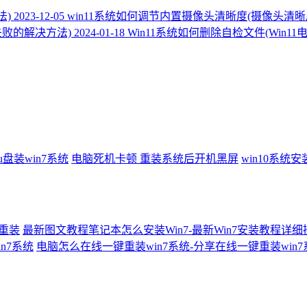
法)
2023-12-05
win11系统如何调节内置摄像头清晰度(摄像头清
级失败的解决方法)
2024-01-18
Win11系统如何删除自检文件(Win1
u盘装win7系统
电脑死机卡顿
重装系统后开机黑屏
win10系统
何重装
最新图文教程笔记本怎么安装Win7-最新Win7安装教程详
n7系统
电脑怎么在线一键重装win7系统-分享在线一键重装win