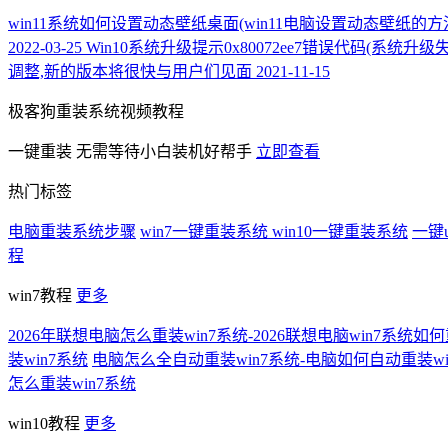
win11系统如何设置动态壁纸桌面(win11电脑设置动态壁纸的方
2022-03-25
Win10系统升级提示0x80072ee7错误代码(系统升
调整,新的版本将很快与用户们见面
2021-11-15
极客狗重装系统视频教程
一键重装
无需等待小白装机好帮手
立即查看
热门标签
电脑重装系统步骤
win7一键重装系统
win10一键重装系统
一键
程
win7教程
更多
2026年联想电脑怎么重装win7系统-2026联想电脑win7系统如
装win7系统
电脑怎么全自动重装win7系统-电脑如何自动重装wi
怎么重装win7系统
win10教程
更多