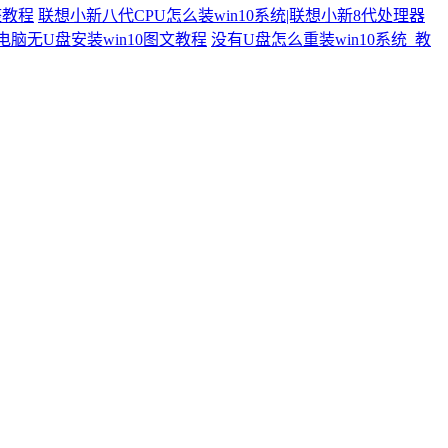
整教程
联想小新八代CPU怎么装win10系统|联想小新8代处理器
电脑无U盘安装win10图文教程
没有U盘怎么重装win10系统_教