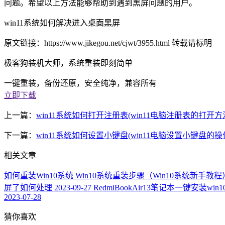
问题。希望以上方法能够帮助到遇到黑屏问题的用户。
win11系统如何解决进入桌面黑屏
原文链接：https://www.jikegou.net/cjwt/3955.html 转载请标明
极客狗装机大师，系统重装即刻简单
一键重装，备份还原，安全纯净，兼容所有
立即下载
上一篇：
win11系统如何打开注册表(win11电脑注册表的打开方
下一篇：
win11系统如何设置小键盘(win11电脑设置小键盘的操
相关文章
如何重装Win10系统 Win10系统重装步骤（Win10系统新手教程
屏了如何处理
2023-09-27
RedmiBookAir13笔记本一键安装wi
2023-07-28
猜你喜欢