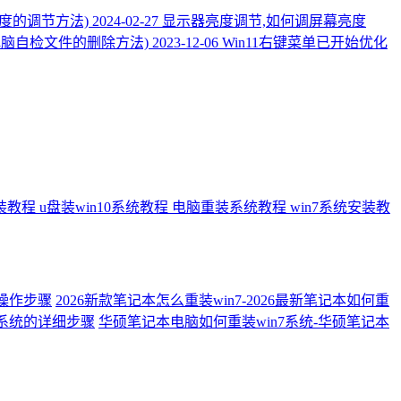
晰度的调节方法)
2024-02-27
显示器亮度调节,如何调屏幕亮度
1电脑自检文件的删除方法)
2023-12-06
Win11右键菜单已开始优化
安装教程
u盘装win10系统教程
电脑重装系统教程
win7系统安装教
细操作步骤
2026新款笔记本怎么重装win7-2026最新笔记本如何重
7系统的详细步骤
华硕笔记本电脑如何重装win7系统-华硕笔记本