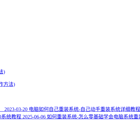
法)
作方法)
）
2023-03-20
电脑如何自己重装系统-自己动手重装系统详细教
n10系统教程
2025-06-06
如何重装系统-怎么零基础学会电脑系统重