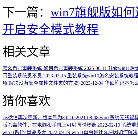
下一篇：
win7旗舰版如
开启安全模式教程
相关文章
怎么自己重装系统-如何自己重装系统
2025-06-11
升级win11
门重装系统贵不贵
2023-02-15
重装系统win10怎么安装系统教程
项(解决没有安全属性文件夹的方法)
2023-12-04
华硕笔记本怎么
猜你喜欢
ios微信再次更新，版本号为8.0.10
2021-08-08
win7系统无线
版杀毒软件，在电脑和手机上可以同时登录
2022-02-10
系统重
win11系统c盘要多大
2022-09-29
win11重启是什么原因如何解决,