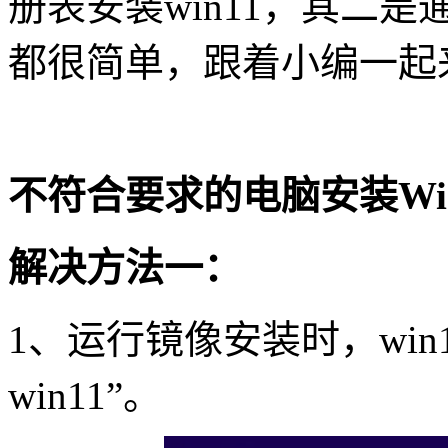
册表安装
win11
，其二是
都很简单，跟着小编一起
不符合要求的电脑安装
Wi
解决方法一：
1
、运行镜像安装时，
win
win11
”。