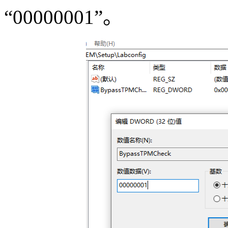
“
00000001
”。