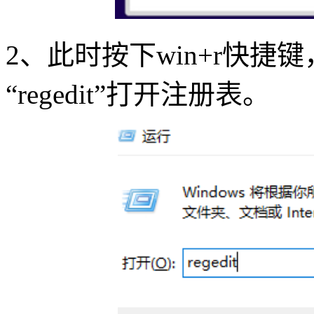
2
、此时按下
win+r
快捷键
“
regedit
”打开注册表。