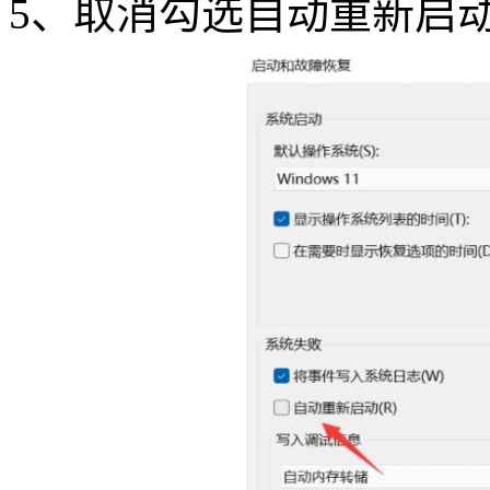
5
、取消勾选自动重新启动