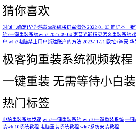
猜你喜欢
时间已确定!华为鸿蒙os系统将进军海外
2022-01-03
笔记本一键
统?一键重装系统win7
2025-09-04
惠普光影精灵怎么重装系统?重
户,win7电脑禁止用户新建账户的方法
2023-11-21
欧拉+鸿蒙,
极客狗重装系统视频教程
一键重装
无需等待小白
热门标签
电脑重装系统步骤
win7一键重装系统
win10一键重装系统
一键
装win10系统教程
电脑重装系统教程
win7系统安装教程