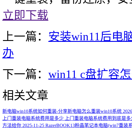
立即下载
上一篇：
安装win11后电
办
下一篇：
win11 c盘扩
相关文章
新电脑win10系统如何重装-分享新电脑怎么重装win10系统
2026
上门重装电脑系统费用是多少 上门重装电脑系统费用到底是多
方法给你
2025-11-25
RazerBOOK13粉晶笔记本电脑(win7重装